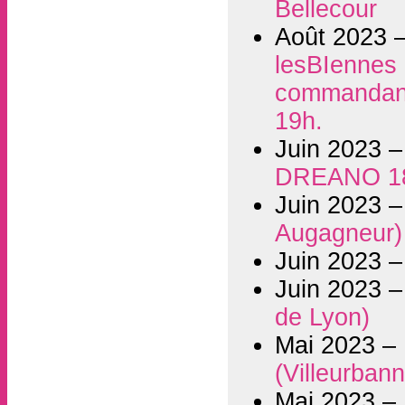
Bellecour
Août 2023 
lesBIennes i
commandant 
19h.
Juin 2023 
DREANO 1
Juin 2023 
Augagneur)
Juin 2023 
Juin 2023 
de Lyon)
Mai 2023 –
(Villeurban
Mai 2023 –