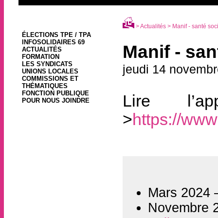
>
Actualités
> Manif - santé soc
ÉLECTIONS TPE / TPA
INFOSOLIDAIRES 69
Manif - san
ACTUALITÉS
FORMATION
LES SYNDICATS
jeudi 14 novemb
UNIONS LOCALES
COMMISSIONS ET
THÉMATIQUES
FONCTION PUBLIQUE
Lire l’a
POUR NOUS JOINDRE
>
https://www
Mars 2024
Novembre 