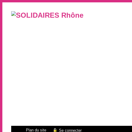
Plan du site
Se connecter