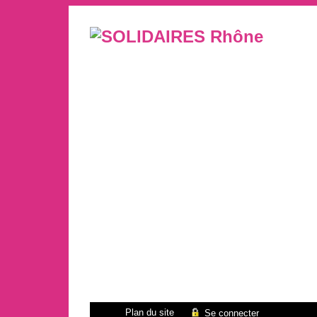
Plan du site
Se connecter