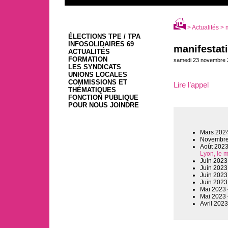
>
Actualités
> m
ÉLECTIONS TPE / TPA
INFOSOLIDAIRES 69
manifestati
ACTUALITÉS
FORMATION
samedi 23 novembre 
LES SYNDICATS
UNIONS LOCALES
COMMISSIONS ET
Lire l’appel
THÉMATIQUES
FONCTION PUBLIQUE
POUR NOUS JOINDRE
Mars 202
Novembre
Août 202
Lyon, le 
Juin 2023
Juin 2023
Juin 2023
Juin 2023
Mai 2023
Mai 2023
Avril 202