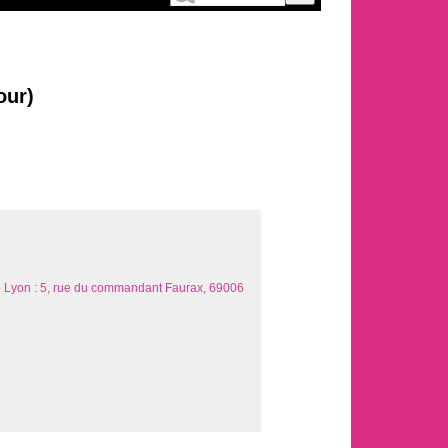
our)
de Lyon : 5, rue du commandant Faurax, 69006