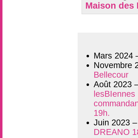
Maison des P
Mars 2024
Novembre 
Bellecour
Août 2023 
lesBIennes i
commandant 
19h.
Juin 2023 
DREANO 1