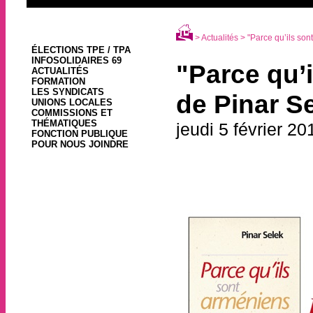
>
Actualités
> "Parce qu’ils son
ÉLECTIONS TPE / TPA
INFOSOLIDAIRES 69
"Parce qu’
ACTUALITÉS
FORMATION
LES SYNDICATS
de Pinar S
UNIONS LOCALES
COMMISSIONS ET
THÉMATIQUES
jeudi 5 février 20
FONCTION PUBLIQUE
POUR NOUS JOINDRE