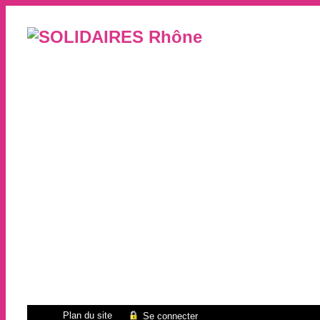
Plan du site
Se connecter