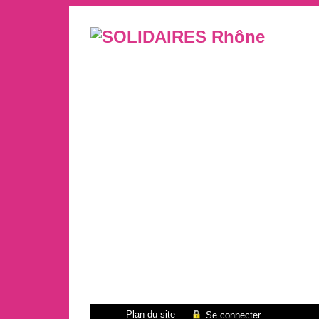
Plan du site
Se connecter