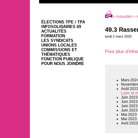
>
Actualités
> 4
ÉLECTIONS TPE / TPA
INFOSOLIDAIRES 69
49.3 Rasse
ACTUALITÉS
FORMATION
lundi 2 mars 2020
LES SYNDICATS
UNIONS LOCALES
COMMISSIONS ET
Pour plus d’info
THÉMATIQUES
FONCTION PUBLIQUE
POUR NOUS JOINDRE
Mars 202
Novembre
Août 202
Lyon, le 
Juin 2023
Juin 2023
Juin 2023
Juin 2023
Mai 2023
Mai 2023
Avril 202