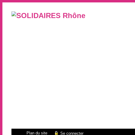
Plan du site
Se connecter