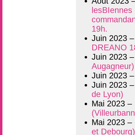
Août 2023 
lesBIennes i
commandant 
19h.
Juin 2023 
DREANO 1
Juin 2023 
Augagneur)
Juin 2023 
Juin 2023 
de Lyon)
Mai 2023 –
(Villeurban
Mai 2023 –
et Debourg