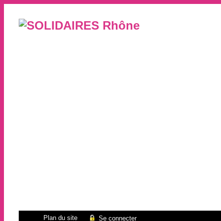
Plan du site
Se connecter