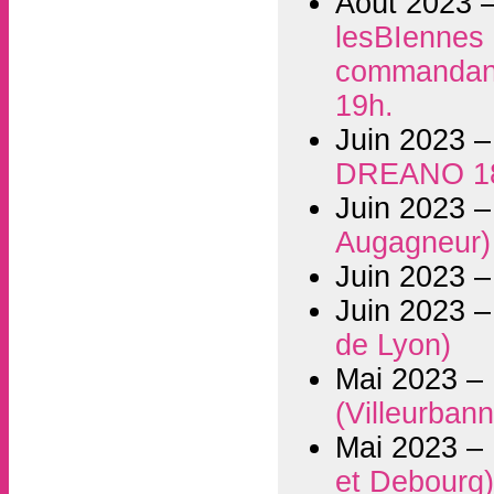
Août 2023 
lesBIennes i
commandant 
19h.
Juin 2023 
DREANO 1
Juin 2023 
Augagneur)
Juin 2023 
Juin 2023 
de Lyon)
Mai 2023 –
(Villeurban
Mai 2023 –
et Debourg