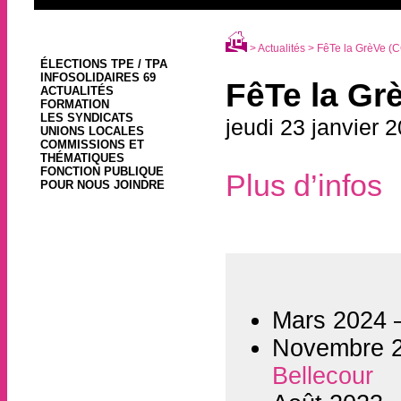
>
Actualités
> FêTe la GrèVe (C
ÉLECTIONS TPE / TPA
INFOSOLIDAIRES 69
FêTe la Gr
ACTUALITÉS
FORMATION
LES SYNDICATS
jeudi 23 janvier 
UNIONS LOCALES
COMMISSIONS ET
THÉMATIQUES
FONCTION PUBLIQUE
Plus d’infos
POUR NOUS JOINDRE
Mars 2024
Novembre 
Bellecour