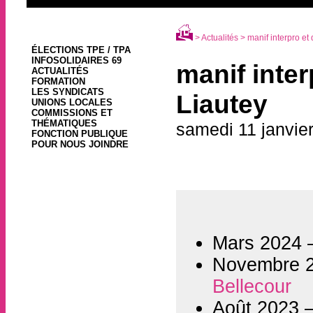
>
Actualités
> manif interpro e
ÉLECTIONS TPE / TPA
INFOSOLIDAIRES 69
manif inte
ACTUALITÉS
FORMATION
LES SYNDICATS
Liautey
UNIONS LOCALES
COMMISSIONS ET
THÉMATIQUES
samedi 11 janvie
FONCTION PUBLIQUE
POUR NOUS JOINDRE
Mars 2024
Novembre 
Bellecour
Août 2023 