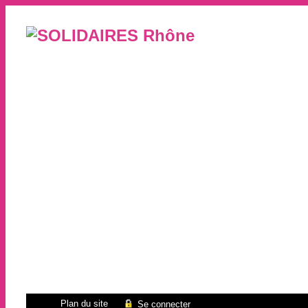
Plan du site
Se connecter