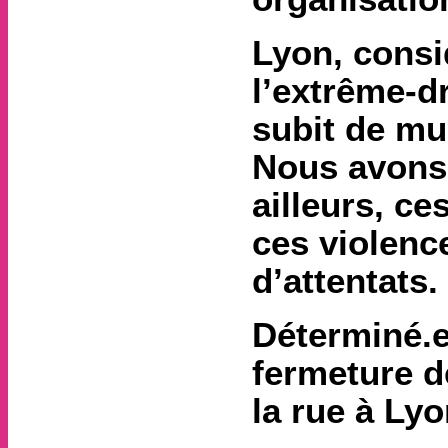
Lyon, consi
l’extrême-d
subit de mul
Nous avons 
ailleurs, c
ces violenc
d’attentats. [
Déterminé.e.
fermeture d
la rue à Ly