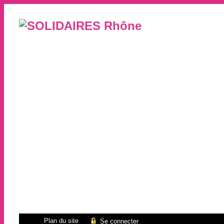
Plan du site
Se connecter