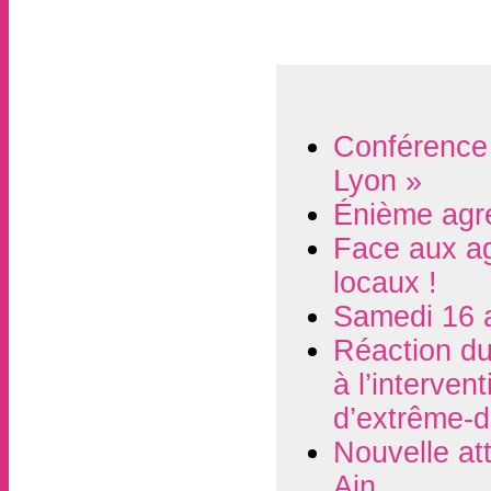
Conférence 
Lyon »
Énième agre
Face aux ag
locaux !
Samedi 16 av
Réaction du
à l’interve
d’extrême-d
Nouvelle at
Ain