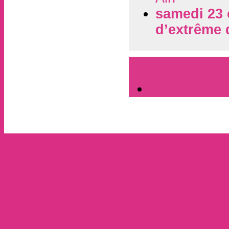
samedi 23 
d’extrême 
A la Une