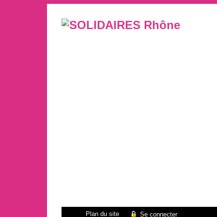
Plan du site
Se connecter