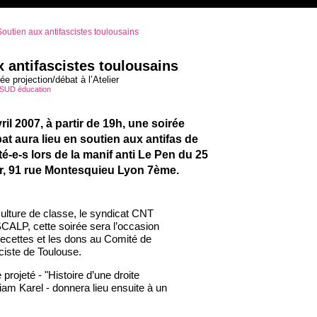
outien aux antifascistes toulousains
 antifascistes toulousains
rée projection/débat à l’Atelier
SUD éducation
ril 2007, à partir de 19h, une soirée
at aura lieu en soutien aux antifas de
é-e-s lors de la manif anti Le Pen du 25
ier, 91 rue Montesquieu Lyon 7ème.
ulture de classe, le syndicat CNT
 SCALP, cette soirée sera l’occasion
recettes et les dons au Comité de
sciste de Toulouse.
projeté - "Histoire d’une droite
iam Karel - donnera lieu ensuite à un