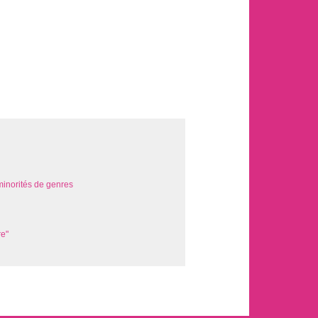
minorités de genres
re"