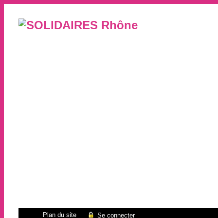
Plan du site
Se connecter