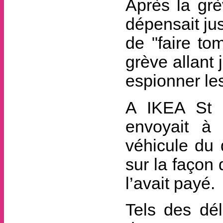
Après la grè
dépensait ju
de "faire to
grève allant 
espionner les
A IKEA St P
envoyait à 
véhicule du
sur la façon 
l’avait payé.
Tels des dél