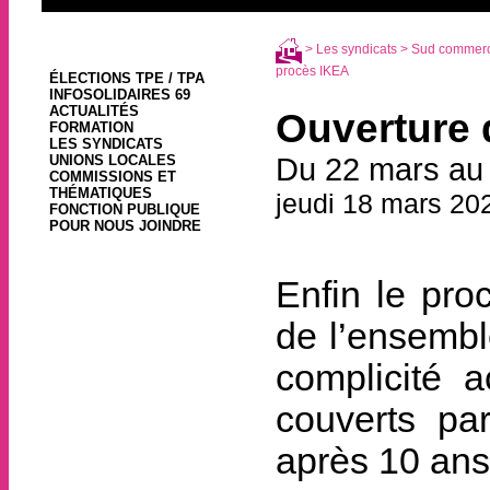
>
Les syndicats
>
Sud commerce
procès IKEA
ÉLECTIONS TPE / TPA
INFOSOLIDAIRES 69
ACTUALITÉS
Ouverture 
FORMATION
LES SYNDICATS
UNIONS LOCALES
Du 22 mars au 2
COMMISSIONS ET
THÉMATIQUES
jeudi 18 mars 20
FONCTION PUBLIQUE
POUR NOUS JOINDRE
Enfin le pro
de l’ensembl
complicité a
couverts pa
après 10 ans 