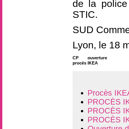
de la police
STIC.
SUD Commer
Lyon, le 18 
CP ouverture
procès IKEA
Procès IKEA 
PROCÈS IK
PROCÈS IKE
PROCÈS IKE
Ouverture d