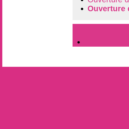
Ouverture 
A la Une