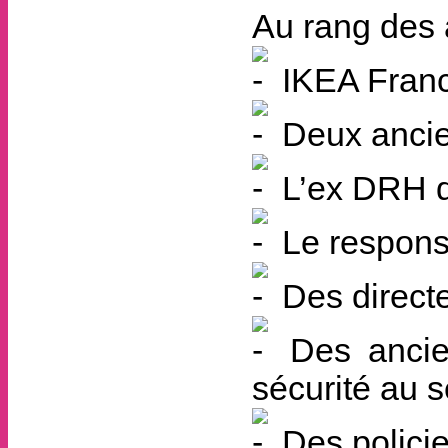
Au rang des 
IKEA Fran
Deux ancie
L’ex DRH 
Le responsa
Des direct
Des ancien
sécurité au s
Des polici