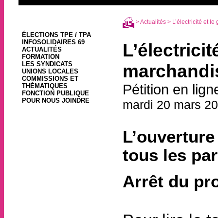
>
Actualités
> L’électricité et 
ÉLECTIONS TPE / TPA
INFOSOLIDAIRES 69
L’électrici
ACTUALITÉS
FORMATION
LES SYNDICATS
marchandi
UNIONS LOCALES
COMMISSIONS ET
Pétition en lign
THÉMATIQUES
FONCTION PUBLIQUE
POUR NOUS JOINDRE
mardi 20 mars 20
L’ouverture 
tous les par
Arrêt du pr