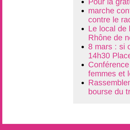
Pour la grat
marche contr
contre le r
Le local de
Rhône de n
8 mars : si 
14h30 Plac
Conférence d
femmes et l
Rassembleme
bourse du t