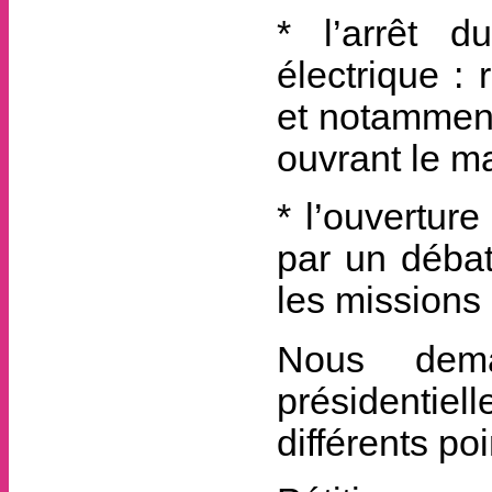
* l’arrêt d
électrique :
et notamment
ouvrant le ma
* l’ouvertur
par un débat
les missions 
Nous dema
présidentiel
différents poi