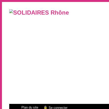
Plan du site
Se connecter