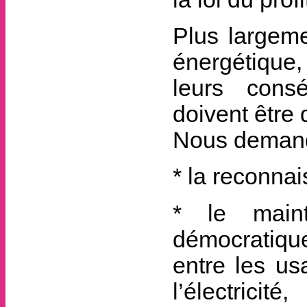
Plus largeme
énergétique
leurs cons
doivent être 
Nous demand
* la reconnai
* le maint
démocratique
entre les us
l’électricité,