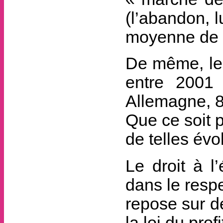
(l’abandon, l
moyenne de 
De même, les
entre 2001
Allemagne, 
Que ce soit p
de telles évo
Le droit à l
dans le resp
repose sur d
la loi du profi