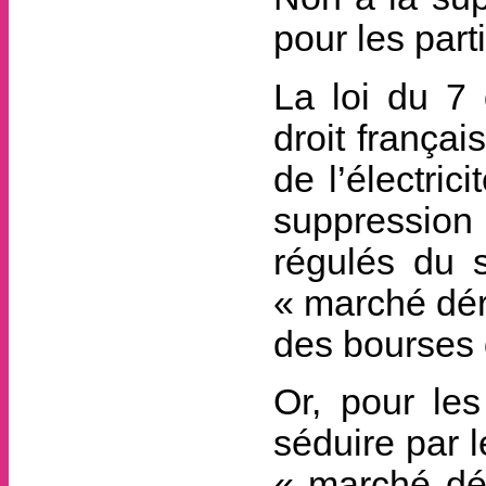
pour les part
La loi du 7 
droit françai
de l’électric
suppression 
régulés du s
« marché dér
des bourses d
Or, pour les
séduire par l
« marché dér