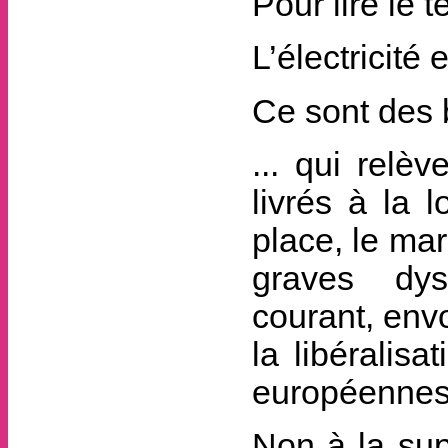
Pour lire le t
L’électricité
Ce sont des 
... qui relè
livrés à la 
place, le mar
graves dys
courant, envo
la libéralisa
européennes
Non à la sup