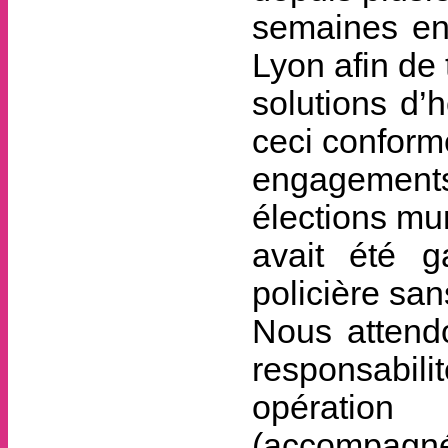
semaines en 
Lyon afin de 
solutions d’
ceci confor
engagement
élections mun
avait été ga
policière san
Nous attendo
responsabilit
opération 
(accompagné