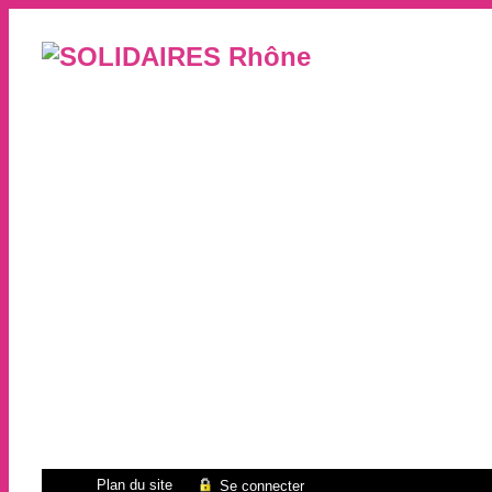
Plan du site
Se connecter