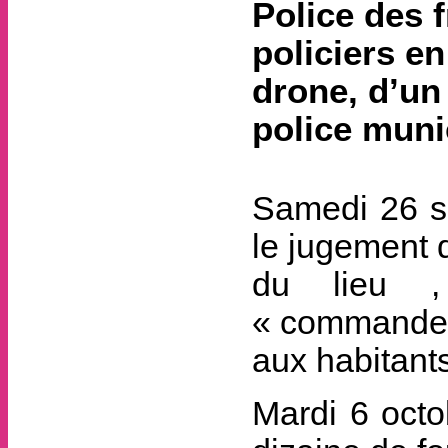
Police des 
policiers en
drone, d’un 
police munic
Samedi 26 se
le jugement 
du lieu ,
« commandeme
aux habitant
Mardi 6 octob