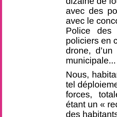
dizaine de f
avec des pol
avec le conc
Police des
policiers en 
drone, d’un 
municipale...
Nous, habita
tel déploiem
forces, tot
étant un « r
des habitants