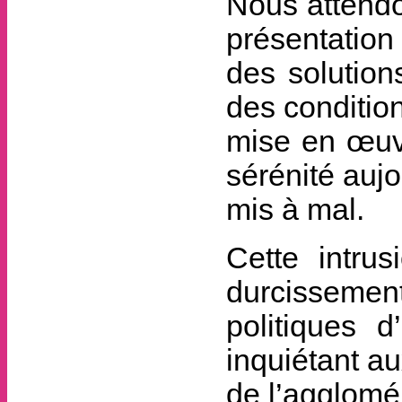
Nous attendo
présentation
des solution
des condition
mise en œuvr
sérénité aujo
mis à mal.
Cette intrus
durcissemen
politiques 
inquiétant a
de l’agglomé