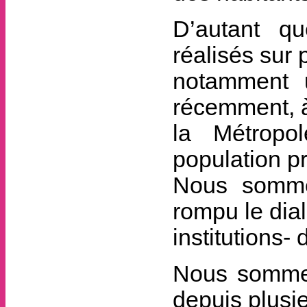
D’autant qu
réalisés sur 
notamment u
récemment, à 
la Métropol
population p
Nous somme
rompu le dia
institutions-
Nous somme
depuis plusi