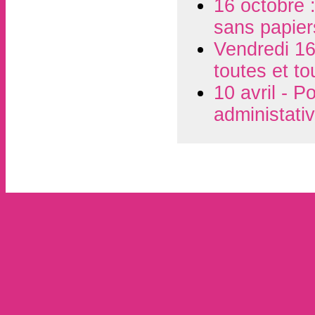
16 octobre :
sans papier
Vendredi 16
toutes et t
10 avril - P
administati