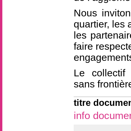
Nous inviton
quartier, les
les partenair
faire respect
engagements 
Le collecti
sans frontiè
titre documen
info docume