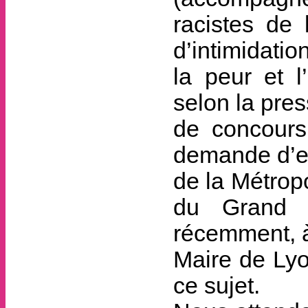
racistes de 
d’intimidatio
la peur et l
selon la pre
de concours
demande d’e
de la Métrop
du Grand L
récemment, à
Maire de Lyo
ce sujet.