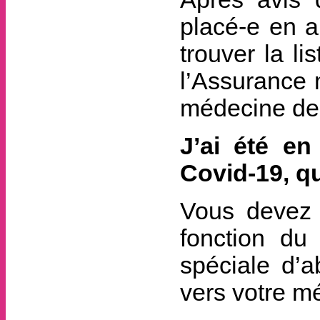
placé-e en a
trouver la l
l’Assurance 
médecine de 
J’ai été e
Covid-19, qu
Vous devez 
fonction du
spéciale d’a
vers votre mé