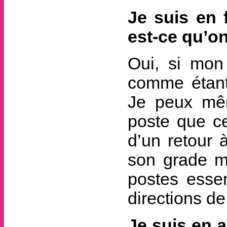
Je suis en f
est-ce qu’on
Oui, si mon
comme étant 
Je peux mêm
poste que ce
d’un retour 
son grade m
postes essen
directions de 
Je suis en 