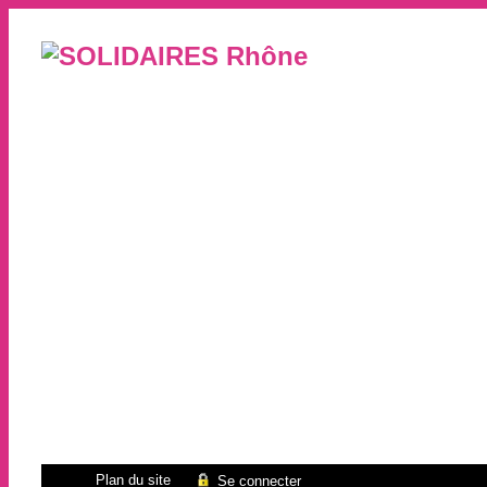
Plan du site
Se connecter