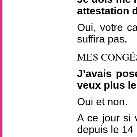
attestation
Oui, votre c
suffira pas.
MES CONGÉ
J’avais pos
veux plus le
Oui et non.
A ce jour si
depuis le 14 