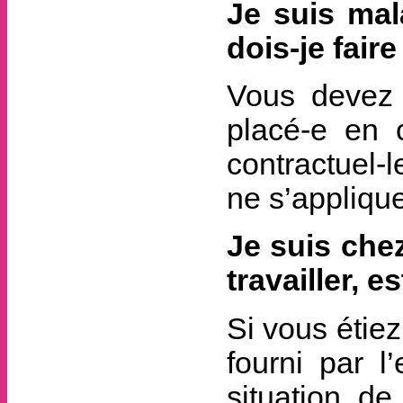
Je suis mal
dois-je faire
Vous devez f
placé-e en 
contractuel-
ne s’appliqu
Je suis ch
travailler, e
Si vous étiez
fourni par l
situation de