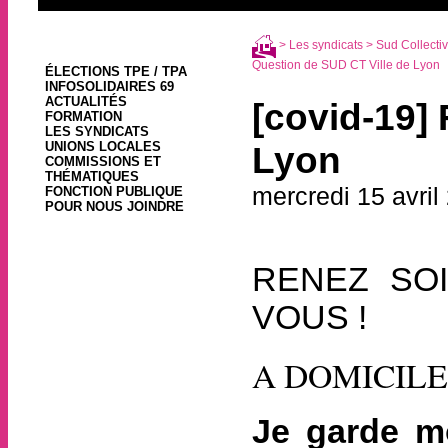
>
Les syndicats
>
Sud Collectivi
Question de SUD CT Ville de Lyon
ÉLECTIONS TPE / TPA
INFOSOLIDAIRES 69
ACTUALITÉS
[covid-19]
FORMATION
LES SYNDICATS
UNIONS LOCALES
Lyon
COMMISSIONS ET
THÉMATIQUES
mercredi 15 avril
FONCTION PUBLIQUE
POUR NOUS JOINDRE
RENEZ SO
VOUS !
A DOMICILE
Je garde m