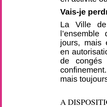
Vais-je per
La Ville d
l’ensemble 
jours, mais
en autorisat
de congés 
confinement.
mais toujour
A DISPOSI