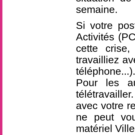
semaine.
Si votre pos
Activités (P
cette crise
travailliez a
téléphone...)
Pour les a
télétravaille
avec votre r
ne peut vo
matériel Vil