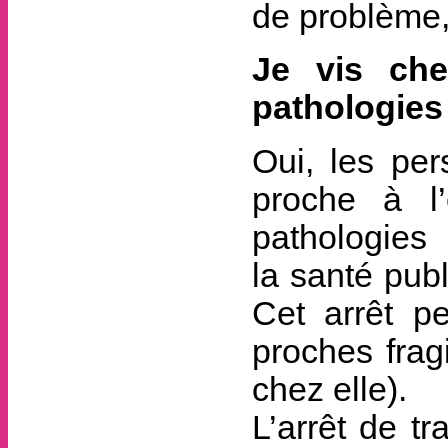
de problème
Je vis che
pathologies 
Oui, les per
proche à l’
pathologi
la santé publ
Cet arrêt p
proches fragi
chez elle).
L’arrêt de tr