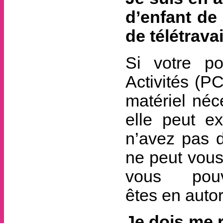
d’enfant de
de télétravai
Si votre p
Activités (P
matériel néce
elle peut ex
n’avez pas d
ne peut vous 
vous pou
êtes en auto
Je dois me r