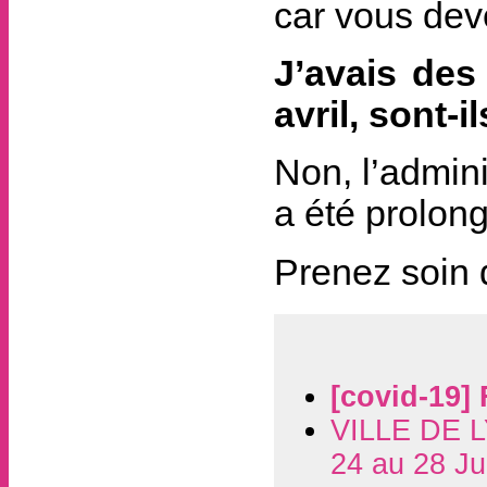
car vous deve
J’avais des
avril, sont-i
Non, l’admini
a été prolon
Prenez soin d
[covid-19]
VILLE DE L
24 au 28 Ju