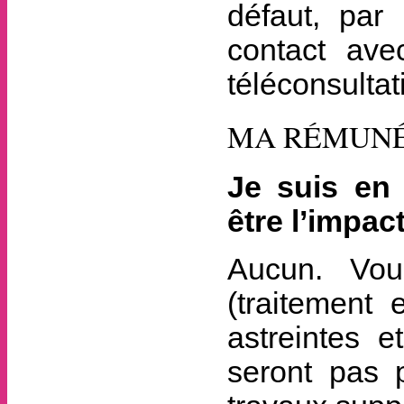
défaut, par
contact av
téléconsultat
MA RÉMUNÉ
Je suis en 
être l’impac
Aucun. Vous
(traitement 
astreintes e
seront pas 