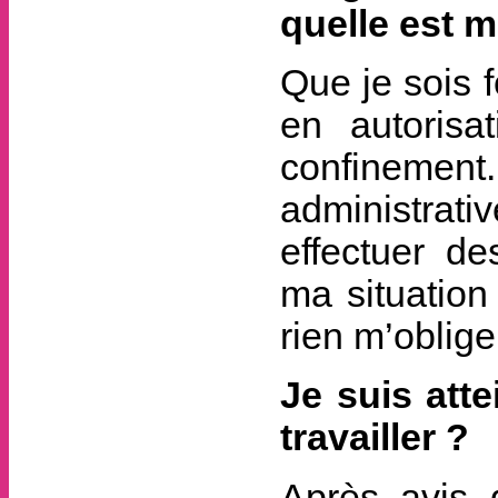
quelle est m
Que je sois f
en autorisa
confinement
administrati
effectuer de
ma situation
rien m’obliger
Je suis atte
travailler ?
Après avis 