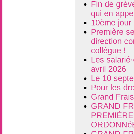
Fin de grèv
qui en appel
10ème jour 
Première se
direction co
collègue !
Les salarié
avril 2026
Le 10 septe
Pour les dr
Grand Frais
GRAND FRA
PREMIÈRE
ORDONNéE