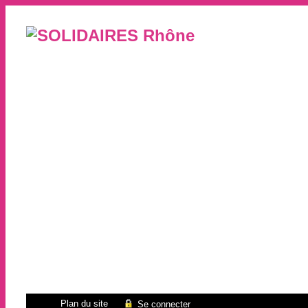
Plan du site
Se connecter