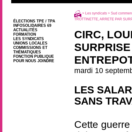
>
Les syndicats
>
Sud commerce
TROTTINETTE, ARRETE PAR SURPRI
ÉLECTIONS TPE / TPA
INFOSOLIDAIRES 69
ACTUALITÉS
CIRC, LO
FORMATION
LES SYNDICATS
UNIONS LOCALES
SURPRISE 
COMMISSIONS ET
THÉMATIQUES
ENTREPOTS
FONCTION PUBLIQUE
POUR NOUS JOINDRE
mardi 10 septem
LES SALAR
SANS TRAV
Cette guerre