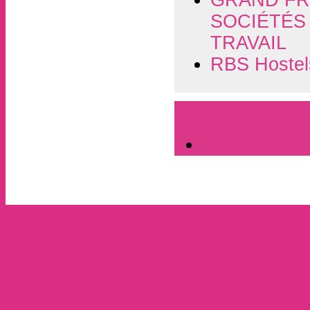
GRAND FR
SOCIÉTÉS
TRAVAIL
RBS Hostels
A la Une