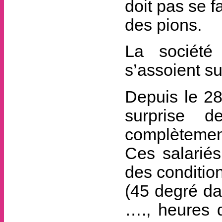
doit pas se 
des pions.
La société
s’assoient su
Depuis le 28
surprise d
complètement 
Ces salariés
des conditions
(45 degré da
…., heures 