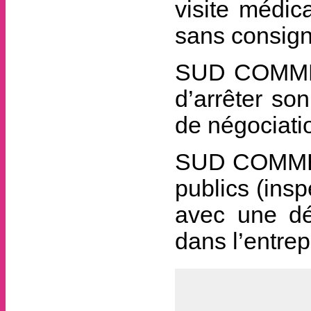
visite médic
sans consigne
SUD COMMER
d’arrêter so
de négociati
SUD COMMER
publics (insp
avec une dé
dans l’entrep