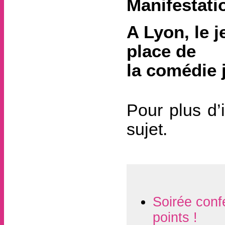
Manifestati
A Lyon, le j
place de
la comédie 
Pour plus d’
sujet.
Soirée conf
points !