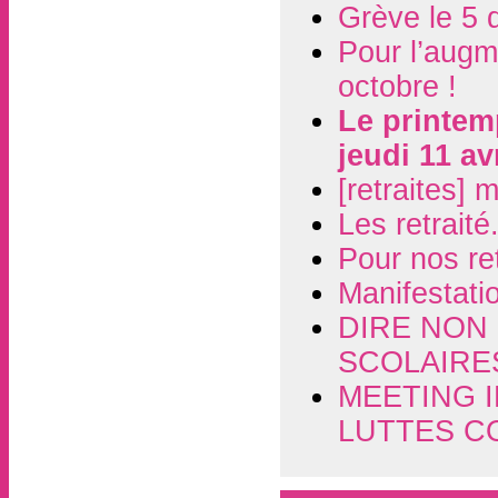
Grève le 5 d
Pour l’augm
octobre !
Le printemp
jeudi 11 av
[retraites] 
Les retrait
Pour nos ret
Manifestati
DIRE NON 
SCOLAIRE
MEETING 
LUTTES C