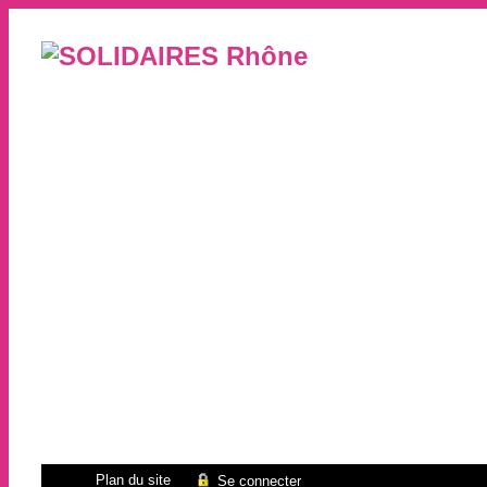
Plan du site
Se connecter