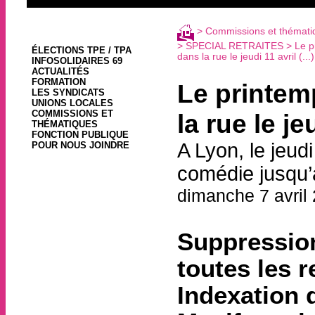
>
Commissions et thémati
>
SPECIAL RETRAITES
> Le pr
ÉLECTIONS TPE / TPA
dans la rue le jeudi 11 avril (...)
INFOSOLIDAIRES 69
ACTUALITÉS
FORMATION
Le printemp
LES SYNDICATS
UNIONS LOCALES
COMMISSIONS ET
la rue le je
THÉMATIQUES
FONCTION PUBLIQUE
A Lyon, le jeud
POUR NOUS JOINDRE
comédie jusqu’à
dimanche 7 avril
Suppression
toutes les r
Indexation d