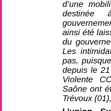
d’une mobili
destinée 
gouvernement
ainsi été lai
du gouvernem
Les intimida
pas, puisque
depuis le 21 
Violente CO
Saône ont ét
Trévoux (01),