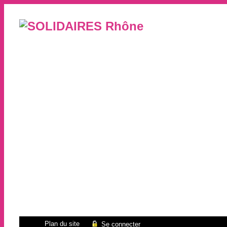
Plan du site
Se connecter