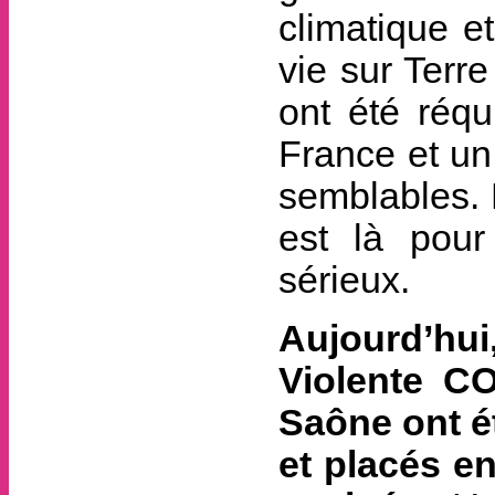
climatique e
vie sur Terr
ont été réqu
France et un
semblables. L
est là pour 
sérieux.
Aujourd’hui
Violente CO
Saône ont é
et placés en