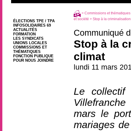
>
Commissions et thématiques
et société
> Stop à la criminalisatio
ÉLECTIONS TPE / TPA
INFOSOLIDAIRES 69
ACTUALITÉS
Communiqué de 
FORMATION
LES SYNDICATS
Stop à la 
UNIONS LOCALES
COMMISSIONS ET
THÉMATIQUES
climat
FONCTION PUBLIQUE
POUR NOUS JOINDRE
lundi 11 mars 20
Le collecti
Villefranche
mars le por
mariages de 