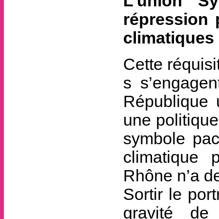
L’union Sy
répression p
climatiques
Cette réquisi
s s’engagent
République 
une politique
symbole paci
climatique 
Rhône n’a de
Sortir le por
gravité de