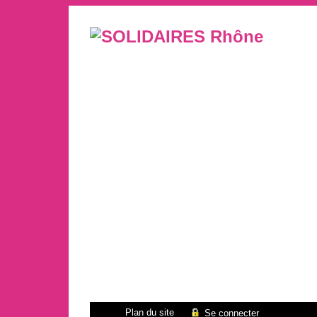
Plan du site
Se connecter