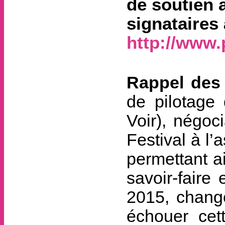
de soutien 
signataires 
http://www.
Rappel des 
de pilotage 
Voir), négoc
Festival à l’
permettant ai
savoir-faire 
2015, change
échouer cet