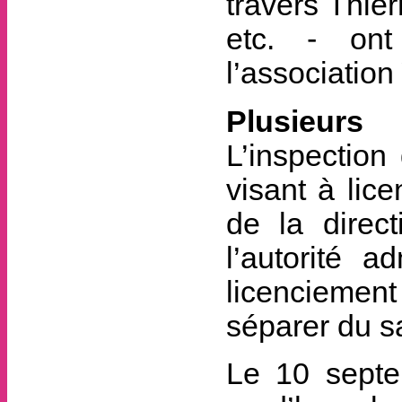
travers Thie
etc. - ont
l’association
Plusieurs
L’inspection
visant à lice
de la direc
l’autorité 
licenciement
séparer du sa
Le 10 septe