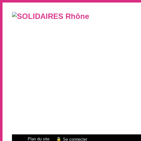
Plan du site
Se connecter