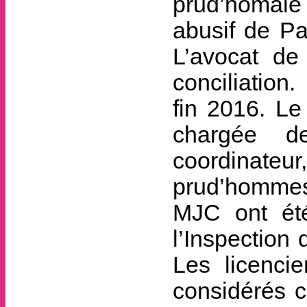
prud’homale 
abusif de Pa
L’avocat de
conciliation
fin 2016. Le
chargée de
coordinate
prud’hommes
MJC ont ét
l’Inspection 
Les licenci
considérés c