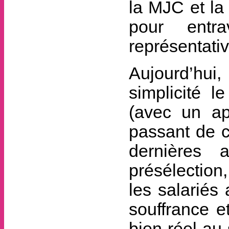
la MJC et la
pour entr
représentati
Aujourd’hui,
simplicité 
(avec un ap
passant de c
dernières 
présélection
les salariés
souffrance e
bien réel au