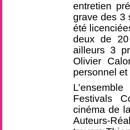
entretien pr
grave des 3 s
été licenciée
deux de 20
ailleurs 3 p
Olivier Calo
personnel et
L’ensemble 
Festivals C
cinéma de la
Auteurs-Réal