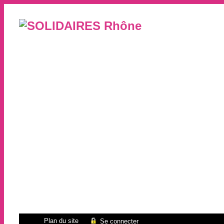
Plan du site
Se connecter