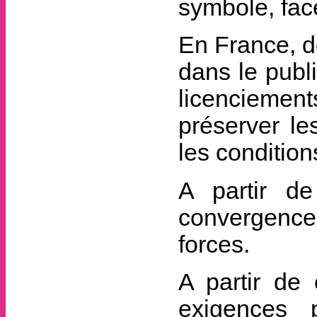
symbole, face
En France, d
dans le publi
licenciement
préserver le
les conditions
A partir de
convergences
forces.
A partir de 
exigences 