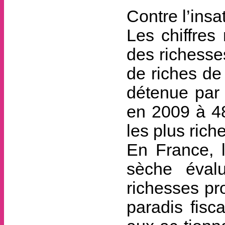
Contre l’insa
Les chiffres
des richesse
de riches de
détenue par
en 2009 à 48
les plus riche
En France, l
sèche éval
richesses pr
paradis fisc