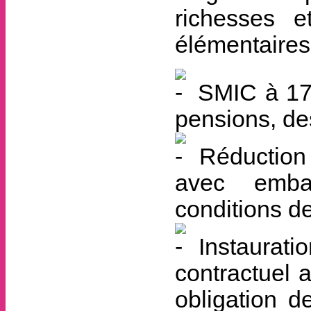
richesses e
élémentaires f
SMIC à 170
pensions, de
Réduction d
avec embau
conditions de 
Instauratio
contractuel 
obligation d