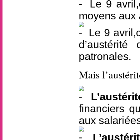
Le 9 avril,
moyens aux ag
Le 9 avril,c
d’austérité
patronales.
Mais l’austérit
L’austérit
financiers q
aux salarié­e
L’austéri