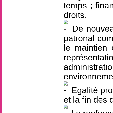
temps ; fina
droits.
De nouveaux
patronal comm
le maintien 
représentatio
administrati
environnement
Egalité pro
et la fin des