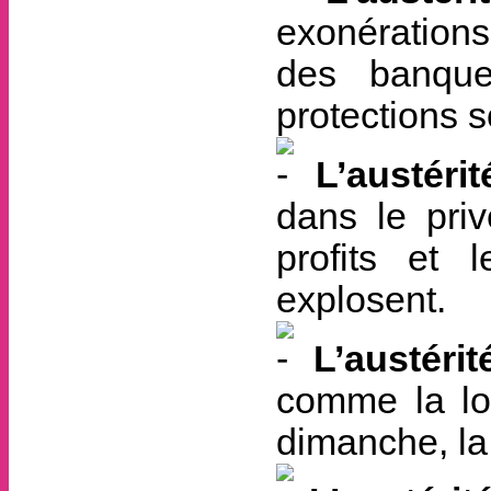
exonérations 
des banque
protections s
L’austérit
dans le pri
profits et 
explosent.
L’austérit
comme la loi
dimanche, la 