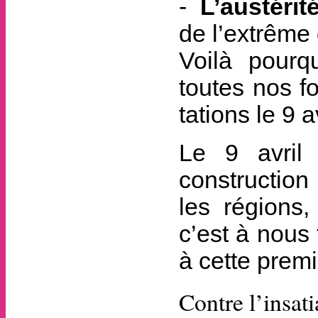
L’austérit
de l’extrême 
Voilà pourq
toutes nos f
tations le 9 av
Le 9 avril
construction
les régions,
c’est à nous
à cette premi
Contre l’insati