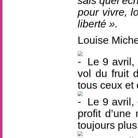
sais quel éch
pour vivre, l
liberté ».
Louise Miche
Le 9 avril, 
vol du fruit 
tous ceux et 
Le 9 avril,
profit d’une
toujours plus