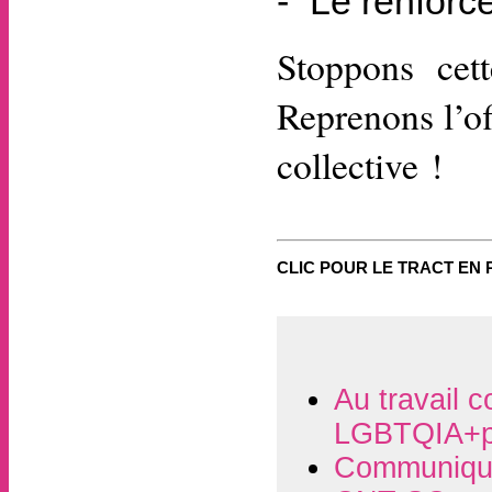
Le renforce
Stoppons cett
Reprenons l’off
collective !
CLIC POUR LE TRACT EN 
Au travail c
LGBTQIA+p
Communiqué