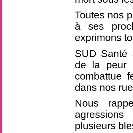
Toutes nos p
à ses proc
exprimons tou
SUD Santé S
de la peur q
combattue f
dans nos rue
Nous rappe
agressions 
plusieurs bl