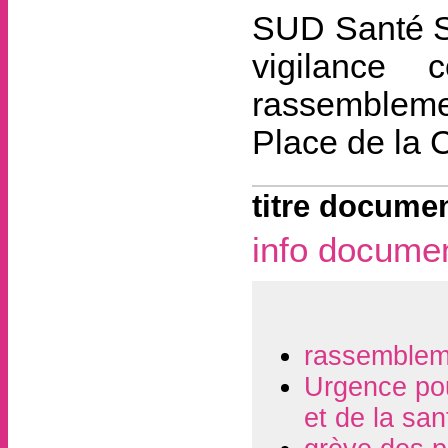
SUD Santé So
vigilance 
rassemblemen
Place de la 
titre documen
info docume
rassembleme
Urgence pou
et de la san