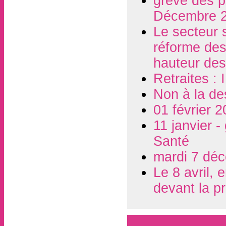
grève des p
Décembre 
Le secteur s
réforme des 
hauteur des
Retraites :
Non à la de
01 février 2
11 janvier -
Santé
mardi 7 déc
Le 8 avril,
devant la p