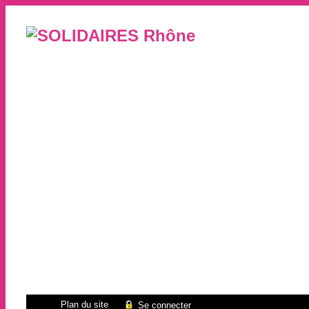
Plan du site
Se connecter