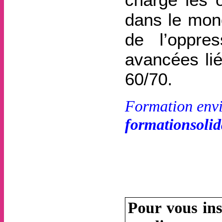
dans le mond
de l’oppre
avancées li
60/70.
Formation envi
formationsoli
Pour vous ins