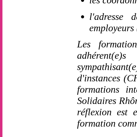
les coordonn
l'adresse 
employeurs
Les formatio
adhérent(e)
sympathisant(
d'instances (C
formations in
Solidaires Rhôn
réflexion est
formation comm