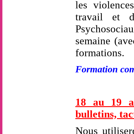
les violence
travail et 
Psychosociau
semaine (ave
formations.
Formation com
18 au 19 a
bulletins, tac
Nous utilise