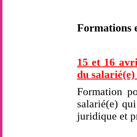
Formations e
15 et 16 avri
du salarié(
Formation po
salarié(e) q
juridique et p