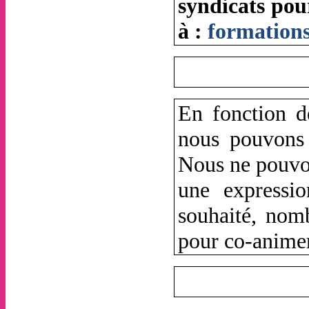
syndicats pou
à :
formation
En fonction d
nous pouvons
Nous ne pouvon
une expressi
souhaité, nomb
pour co-animer 