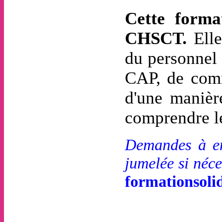
Cette forma
CHSCT.
Elle
du personnel 
CAP, de comm
d'une manière
comprendre le
Demandes à en
jumelée si néce
formationsol