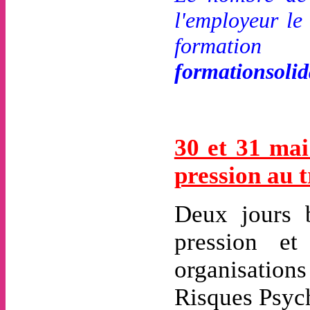
l'employeur le
formation 
formationsoli
30 et 31 ma
pression au 
Deux jours b
pression et
organisations
Risques Psyc