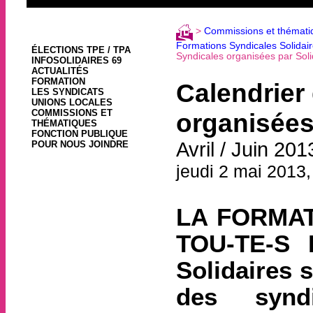
>
Commissions et thémati
Formations Syndicales Solidai
ÉLECTIONS TPE / TPA
Syndicales organisées par Soli
INFOSOLIDAIRES 69
ACTUALITÉS
FORMATION
Calendrier
LES SYNDICATS
UNIONS LOCALES
COMMISSIONS ET
organisées
THÉMATIQUES
FONCTION PUBLIQUE
Avril / Juin 201
POUR NOUS JOINDRE
jeudi 2 mai 2013
LA FORMAT
TOU-TE-S 
Solidaires 
des synd