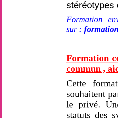
stéréotypes 
Formation env
sur :
formatio
Formation co
commun , aid
Cette format
souhaitent pa
le privé. Un
statuts des s