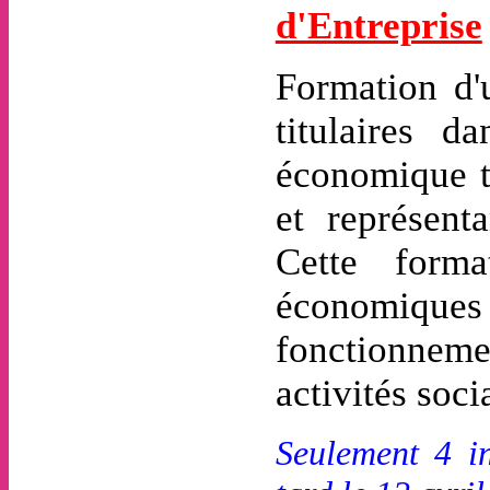
d'Entreprise
Formation d'
titulaires 
économique t
et représent
Cette forma
économique
fonctionneme
activités soci
Seulement 4 in