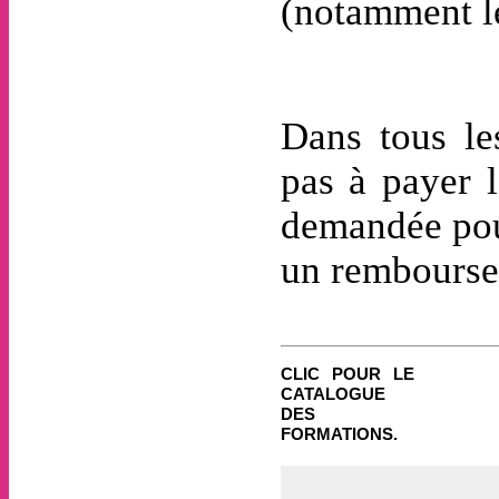
(notamment l
Dans tous les
pas à payer l
demandée pour
un remboursem
CLIC POUR LE
CATALOGUE
DES
FORMATIONS.