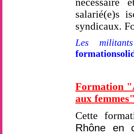
nécessaire 
salarié(e)s i
syndicaux. Fo
Les militant
formationsol
Formation
"
aux femmes
Cette forma
Rhône en c