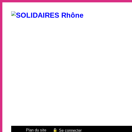
Plan du site
Se connecter