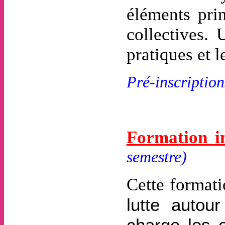
éléments pri
collectives.
pratiques et l
Pré-inscription
Formation in
semestre)
Cette formati
lutte auto
charge les o