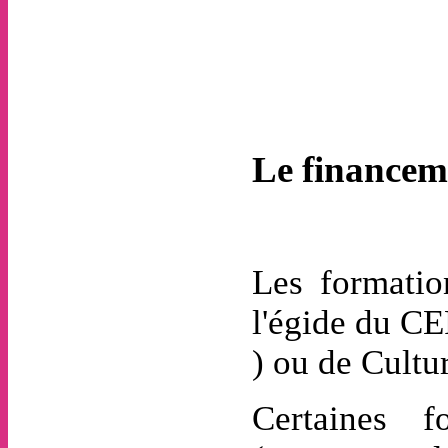
Le financem
Les formatio
l'égide du CE
) ou de Cultur
Certaines f