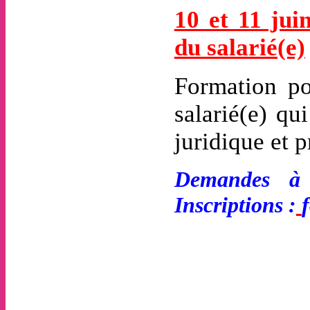
10 et 11 jui
du salarié(e)
Formation po
salarié(e) q
juridique et p
Demandes à 
Inscriptions :