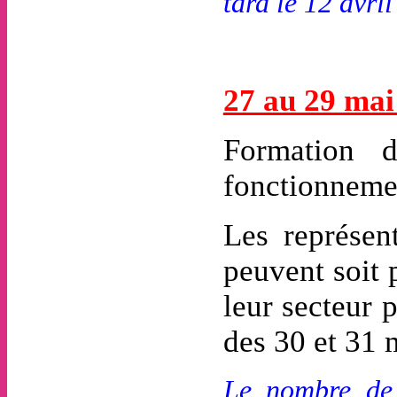
tard le 12 avri
27 au 29 ma
Formation 
fonctionneme
Les représen
peuvent soit 
leur secteur 
des 30 et 31 
Le nombre de 