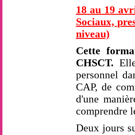
18 au 19 avr
Sociaux, pre
niveau)
Cette forma
CHSCT.
Elle
personnel da
CAP, de comm
d'une manière
comprendre le
Deux jours su