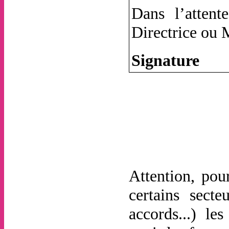
Dans l’atten
Directrice ou 
Signature
Attention, po
certains secte
accords...) le