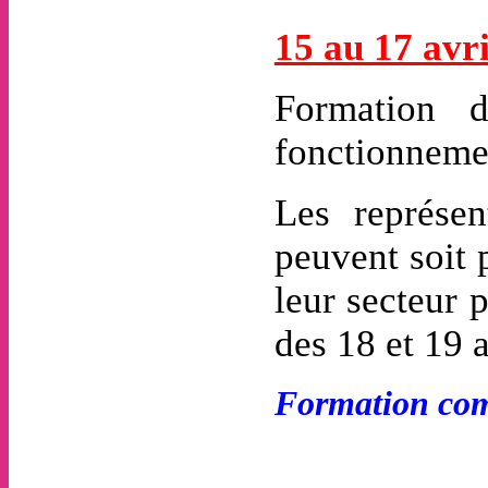
15 au 17 avr
Formation 
fonctionneme
Les représen
peuvent soit 
leur secteur 
des 18 et 19 a
F
ormation com