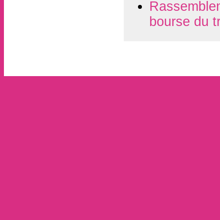
Rassembleme
bourse du t