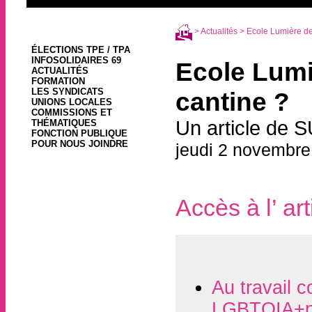
>
Actualités
> Ecole Lumière de 
ÉLECTIONS TPE / TPA
INFOSOLIDAIRES 69
Ecole Lumi
ACTUALITÉS
FORMATION
LES SYNDICATS
cantine ?
UNIONS LOCALES
COMMISSIONS ET
Un article de 
THÉMATIQUES
FONCTION PUBLIQUE
POUR NOUS JOINDRE
jeudi 2 novembre
Accès à l’ art
Au travail c
LGBTQIA+p