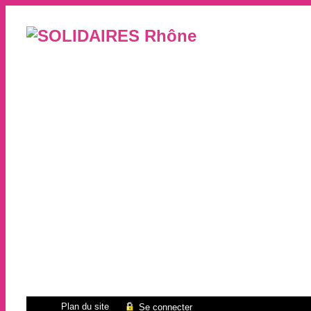
Plan du site
Se connecter