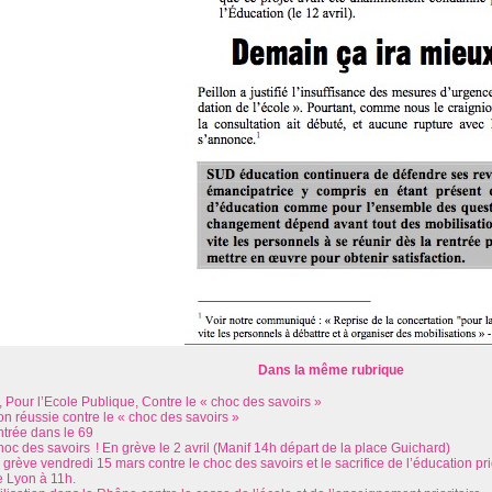
Dans la même rubrique
 Pour l’Ecole Publique, Contre le « choc des savoirs »
on réussie contre le « choc des savoirs »
ntrée dans le 69
c des savoirs ! En grève le 2 avril (Manif 14h départ de la place Guichard)
 grève vendredi 15 mars contre le choc des savoirs et le sacrifice de l’éducation p
e Lyon à 11h.