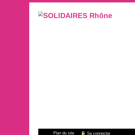
Plan du site
Se connecter