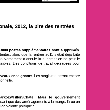
nale, 2012, la pire des rentrées
 13000 postes supplémentaires sont supprimés.
es, alors que la rentrée 2011 s’était déjà faite
 gouvernement a annulé la suppression ne peut le
sibles. Des conditions de travail dégradées pour
uveaux enseignants.
Les stagiaires seront encore
onnelle.
rkozy/Fillon/Chatel. Mais le gouvernement
osant que des aménagements à la marge, là où un
de volonté politique :