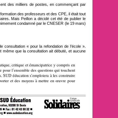
ement des milliers de postes, en commençant par
 formation des professeurs et des CPE, il était tout
aires. Mais Peillon a décidé cet été de publier le
 unanimement condamné par le CNESER (le 19 mars)
e consultation « pour la refondation de l’école ».
t même que la consultation ait débuté, et aucune
ique, critique et émancipatrice y compris en
me pour l’ensemble des questions qui touchent
s. SUD éducation s’emploiera à les construire
à porter et des moyens à mettre en œuvre pour