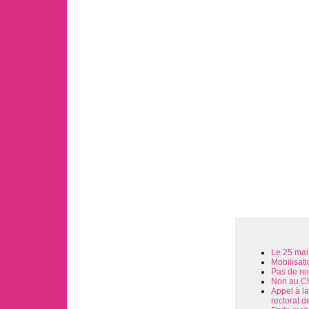
Le 25 mai,
Mobilisati
Pas de re
Non au Cho
Appel à la
rectorat d