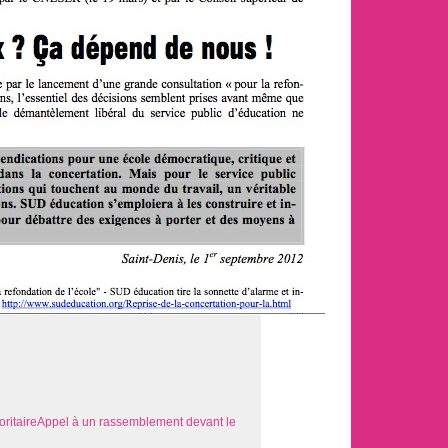
rioritaireAppel à un rassemblement devant le