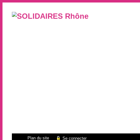
Plan du site
Se connecter