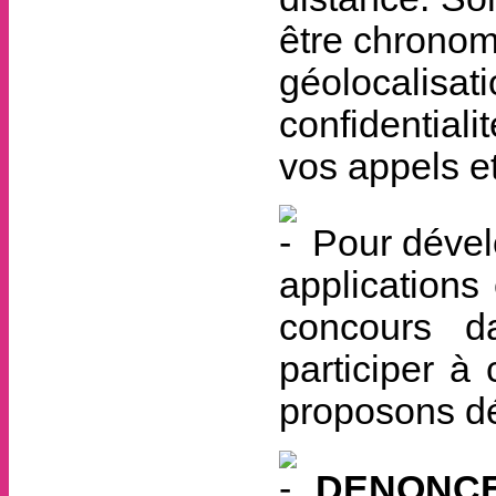
être chronom
géolocalis
confidentiali
vos appels et
Pour dévelo
applications
concours d
participer 
proposons dé
DENONC