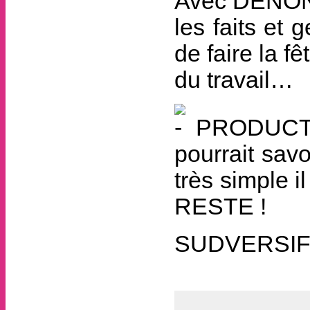
Avec DENONCE
les faits et 
de faire la fê
du travail…
PRODUCTIV
pourrait savo
très simple il
RESTE !
SUDVERSI