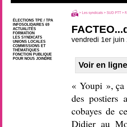
>
Les syndicats
>
SUD PTT
> F
ÉLECTIONS TPE / TPA
INFOSOLIDAIRES 69
FACTEO...d
ACTUALITÉS
FORMATION
LES SYNDICATS
vendredi 1er juin
UNIONS LOCALES
COMMISSIONS ET
THÉMATIQUES
FONCTION PUBLIQUE
POUR NOUS JOINDRE
Voir en lign
« Youpi », ça 
des postiers
cobayes de ce 
Didier au Mo