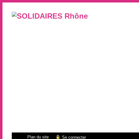
Plan du site
Se connecter