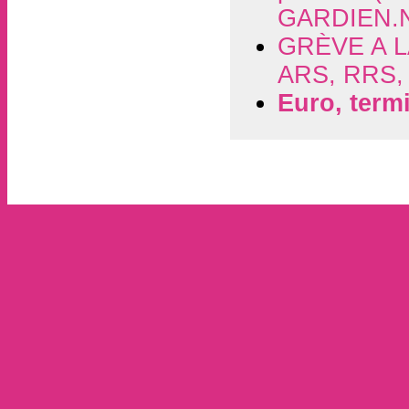
GARDIEN.
GRÈVE A L
ARS, RRS,
Euro, term