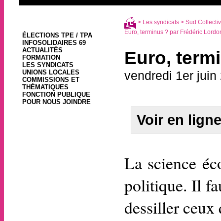
>
Les syndicats
>
Sud Collectivi
Euro, terminus ? par Frédéric Lordo
ÉLECTIONS TPE / TPA
INFOSOLIDAIRES 69
ACTUALITÉS
Euro, term
FORMATION
LES SYNDICATS
UNIONS LOCALES
vendredi 1er juin
COMMISSIONS ET
THÉMATIQUES
FONCTION PUBLIQUE
POUR NOUS JOINDRE
Voir en lign
La science éc
politique. Il 
dessiller ceux 