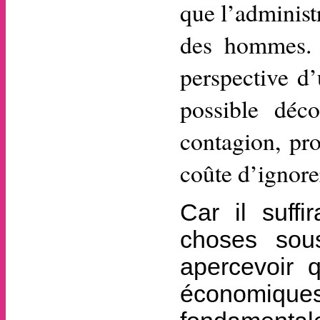
que l’administ
des hommes. 
perspective d’
possible déc
contagion, pro
coûte d’ignore
Car il suffi
choses sou
apercevoir 
économiques