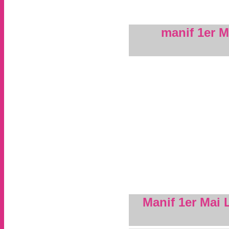
manif 1er 
Manif 1er Mai 