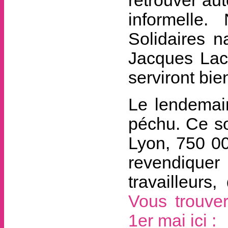
retrouver au
informelle
Solidaires n
Jacques Lac
serviront bie
Le lendemain
péchu. Ce so
Lyon, 750 00
revendiquer 
travailleurs
Vous trouver
1er mai ici :