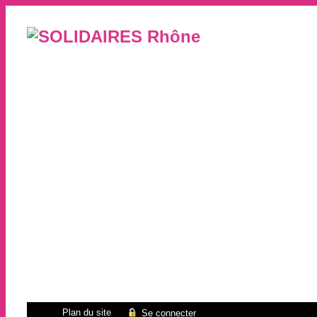
Plan du site
Se connecter