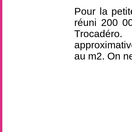
Pour la peti
réuni 200 00
Trocadér
approximativ
au m2. On ne 