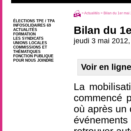
>
Actualités
> Bilan du 1er mai
ÉLECTIONS TPE / TPA
INFOSOLIDAIRES 69
Bilan du 1
ACTUALITÉS
FORMATION
LES SYNDICATS
jeudi 3 mai 2012
UNIONS LOCALES
COMMISSIONS ET
THÉMATIQUES
FONCTION PUBLIQUE
POUR NOUS JOINDRE
Voir en lign
La mobilisat
commencé po
où après un 
événements p