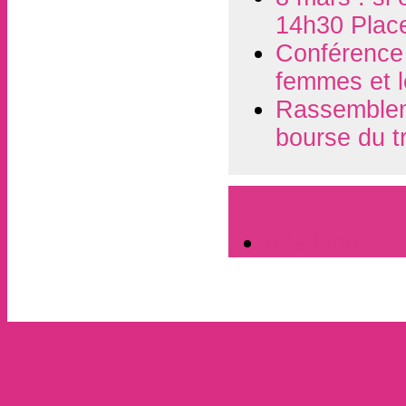
14h30 Plac
Conférence d
femmes et l
Rassembleme
bourse du t
A la Une