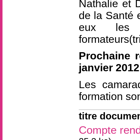
Nathalie et 
de la Santé 
eux les p
formateurs(tr
Prochaine r
janvier 2012
Les camarad
formation son
titre documen
Compte rend