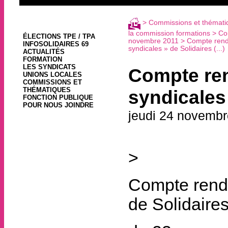
>
Commissions et thémati
la commission formations
>
Co
ÉLECTIONS TPE / TPA
novembre 2011
> Compte rendu
INFOSOLIDAIRES 69
syndicales » de Solidaires (...)
ACTUALITÉS
FORMATION
LES SYNDICATS
Compte ren
UNIONS LOCALES
COMMISSIONS ET
THÉMATIQUES
syndicales
FONCTION PUBLIQUE
POUR NOUS JOINDRE
jeudi 24 novembr
>
Compte rendu
de Solidaire