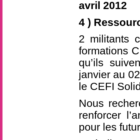
avril 2012
4 ) Ressour
2 militants 
formations C
qu’ils suiv
janvier au 02
le CEFI Soli
Nous recher
renforcer l’
pour les futu