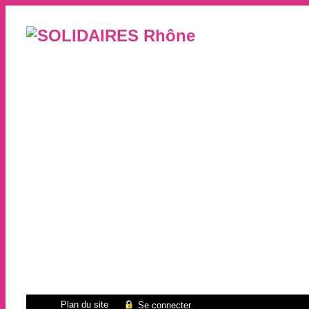
Plan du site
Se connecter