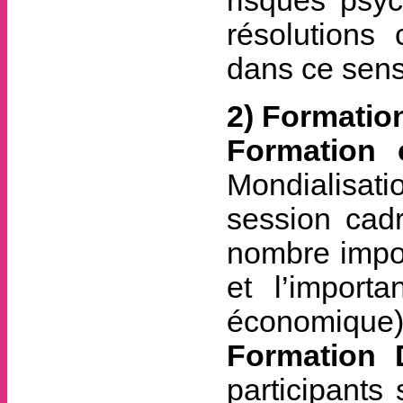
risques psy
résolutions
dans ce sens
2) Formation
Formation 
Mondialisati
session cad
nombre impor
et l’import
économique) 
Formation
participants