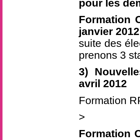
pour les de
Formation 
janvier 201
suite des él
prenons 3 st
3) Nouvell
avril 2012
Formation R
>
Formation 