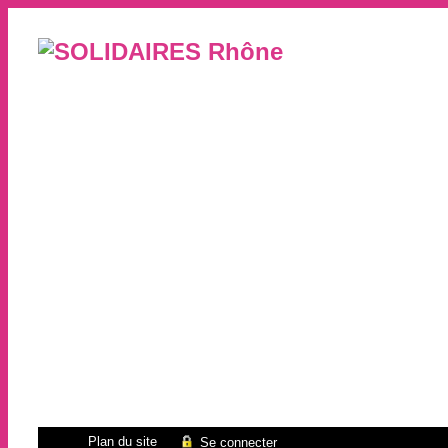
Plan du site
Se connecter