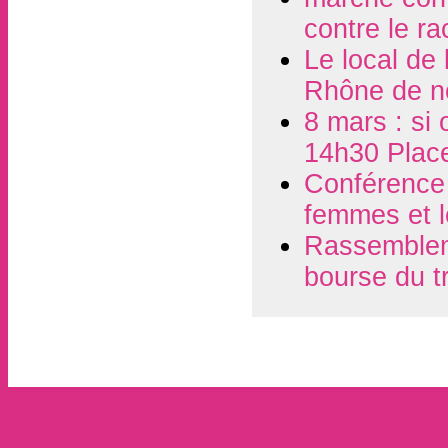
contre le r
Le local de
Rhône de n
8 mars : si 
14h30 Plac
Conférence d
femmes et l
Rassembleme
bourse du t