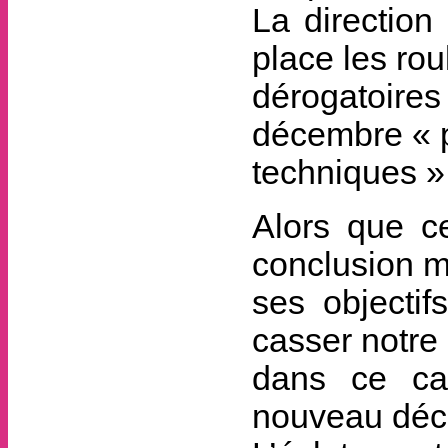
La directio
place les ro
dérogatoires
décembre « p
techniques » 
Alors que ce
conclusion mo
ses objectif
casser notre 
dans ce cad
nouveau décr