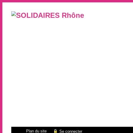
Plan du site
Se connecter