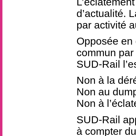
L’éclatement
d’actualité. 
par activité a
Opposée en 
commun par l
SUD-Rail l’es
Non à la déré
Non au dumpi
Non à l’éclat
SUD-Rail app
à compter du