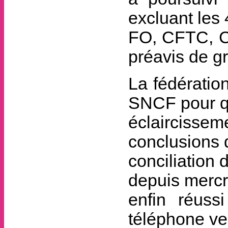
excluant les 
FO, CFTC, CG
préavis de g
La fédératio
SNCF pour qu
éclaircissem
conclusions 
conciliation
depuis mercr
enfin réuss
téléphone ve