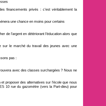
tesses
es financements privés : c’est véritablement la
amènera une chance en moins pour certains
r de l’argent en détériorant l’éducation alors que
 sur le marché du travail des jeunes avec une
ssons pas :
 retrouvera avec des classes surchargées ? Nous ne
et proposer des alternatives sur l’école que nous
S 10 rue du gazomètre (vers la Part-dieu) pour