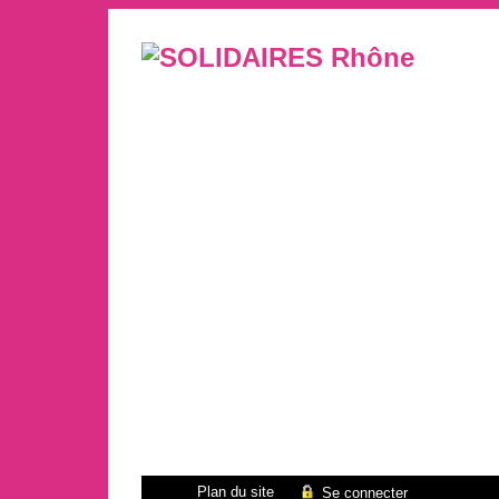
Plan du site
Se connecter