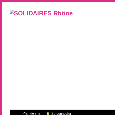
Plan du site
Se connecter