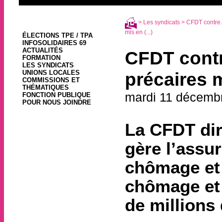
>
Les syndicats
> CFDT contre A
mis en (...)
ÉLECTIONS TPE / TPA
INFOSOLIDAIRES 69
ACTUALITÉS
CFDT contr
FORMATION
LES SYNDICATS
UNIONS LOCALES
précaires 
COMMISSIONS ET
THÉMATIQUES
mardi 11 décemb
FONCTION PUBLIQUE
POUR NOUS JOINDRE
La CFDT di
gère l’assu
chômage et 
chômage et 
de millions