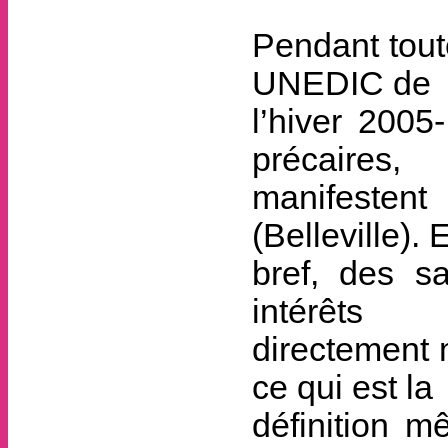
Pendant tout
UNEDIC de
l’hiver 2005
précaires,
manifestent
(Belleville). 
bref, des s
intérêts
directement 
ce qui est la
définition m