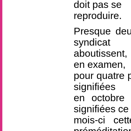
doit pas se
reproduire.
Presque deux
syndicat
aboutissent,
en examen,
pour quatre 
signifiées
en octobre 
signifiées ce
mois-ci ce