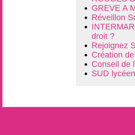
GREVE A 
Réveillon So
INTERMARCH
droit ?
Rejoignez S
Création d
Conseil de 
SUD lycéen 