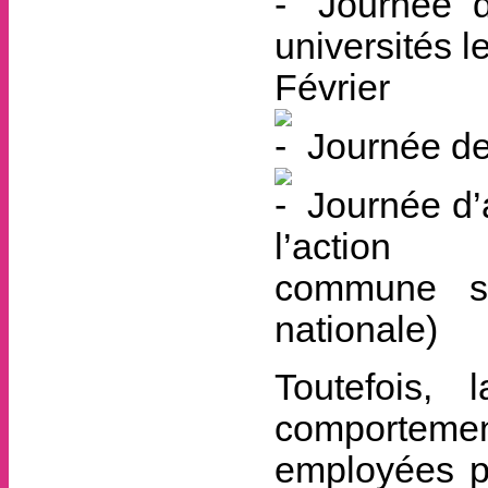
Journée d
universités l
Février
Journée de 
Journée d’a
l’action
commune se
nationale)
Toutefois,
comportemen
employées p