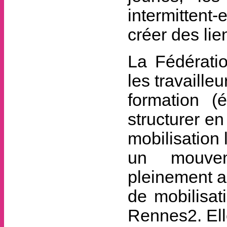
intermittent-
créer des lie
La Fédératio
les travaille
formation (é
structurer en
mobilisation 
un mouveme
pleinement 
de mobilisat
Rennes2. Ell