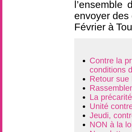
l’ensemble d
envoyer des 
Février à To
Contre la pr
conditions 
Retour sue 
Rassembleme
La précarité
Unité contre
Jeudi, contr
NON à la lo