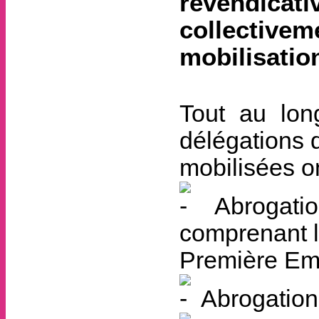
revendicati
collectivem
mobilisatio
Tout au lon
délégations 
mobilisées on
Abrogatio
comprenant l
Première Em
Abrogation