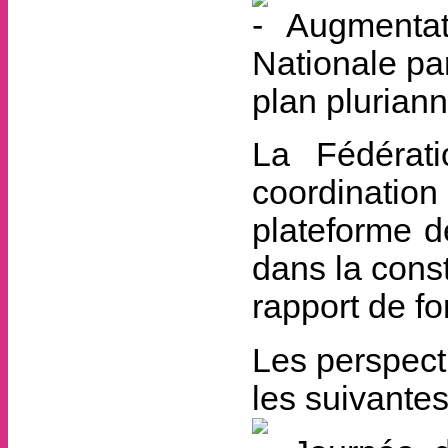
Augmentati
Nationale pa
plan pluriann
La Fédérati
coordination 
plateforme d
dans la const
rapport de f
Les perspect
les suivantes