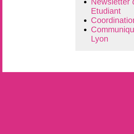
Newsletter 
Etudiant
Coordinatio
Communiqué 
Lyon