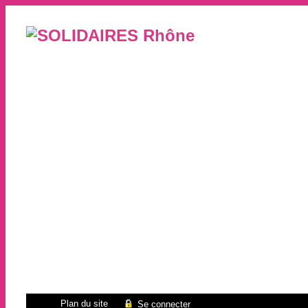
Plan du site
Se connecter