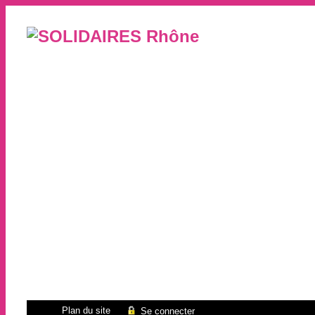
Plan du site
Se connecter