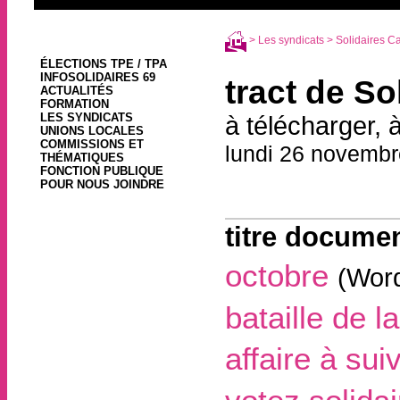
>
Les syndicats
>
Solidaires C
ÉLECTIONS TPE / TPA
INFOSOLIDAIRES 69
tract de So
ACTUALITÉS
FORMATION
LES SYNDICATS
à télécharger, à
UNIONS LOCALES
COMMISSIONS ET
lundi 26 novembr
THÉMATIQUES
FONCTION PUBLIQUE
POUR NOUS JOINDRE
titre documen
octobre
(
Word
bataille de l
affaire à sui