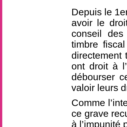
Depuis le 1er
avoir le dro
conseil des
timbre fisca
directement t
ont droit à l
débourser c
valoir leurs d
Comme l’inte
ce grave recul
à l’impunité 