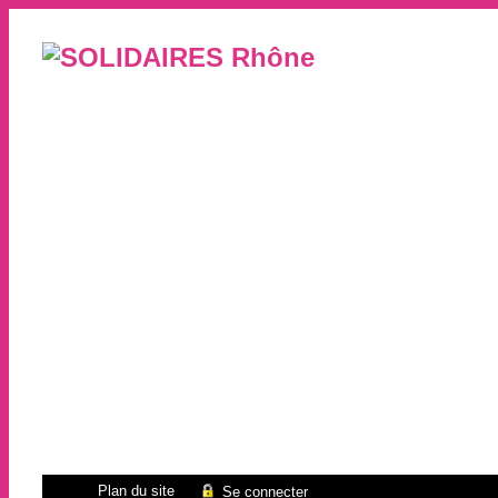
Plan du site
Se connecter