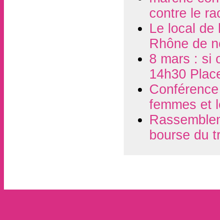
contre le r
Le local de
Rhône de n
8 mars : si 
14h30 Plac
Conférence d
femmes et l
Rassembleme
bourse du t