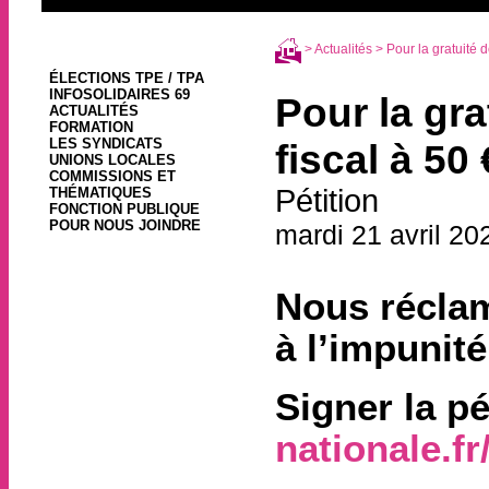
>
Actualités
> Pour la gratuité d
ÉLECTIONS TPE / TPA
INFOSOLIDAIRES 69
Pour la gra
ACTUALITÉS
FORMATION
LES SYNDICATS
fiscal à 50 
UNIONS LOCALES
COMMISSIONS ET
Pétition
THÉMATIQUES
FONCTION PUBLIQUE
POUR NOUS JOINDRE
mardi 21 avril 20
Nous réclamo
à l’impunité
Signer la pé
nationale.fr/