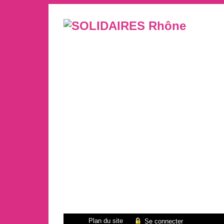
Plan du site
Se connecter