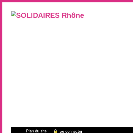
Plan du site
Se connecter