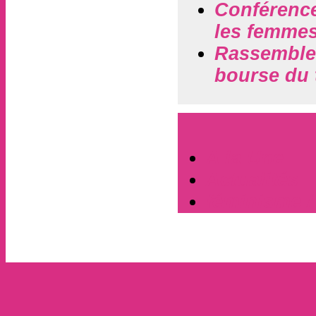
Conférence 
les femmes
Rassemblem
bourse du 
A la Une
Actualités
féminisme / 