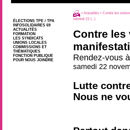
>
Actualités
> Contre les violenc
samedi 22 (...)
ÉLECTIONS TPE / TPA
INFOSOLIDAIRES 69
ACTUALITÉS
Contre les 
FORMATION
LES SYNDICATS
UNIONS LOCALES
manifestat
COMMISSIONS ET
THÉMATIQUES
Rendez-vous à 
FONCTION PUBLIQUE
POUR NOUS JOINDRE
samedi 22 novem
Lutte contre
Nous ne vou