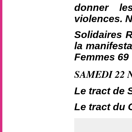
donner le
violences. 
Solidaires 
la manifesta
Femmes 69
SAMEDI 22 
Le tract de 
Le tract du 