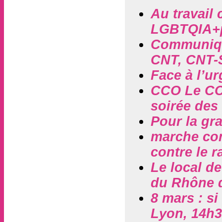
Au travail 
LGBTQIA+p
Communiqué
CNT, CNT-
Face à l’ur
CCO Le CCO
soirée des 
Pour la gra
marche cont
contre le 
Le local d
du Rhône 
8 mars : si
Lyon, 14h3