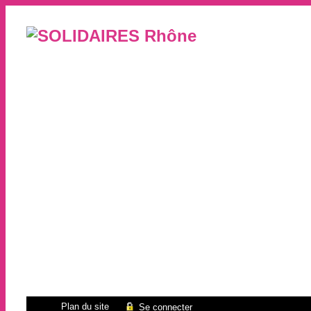
Plan du site
Se connecter