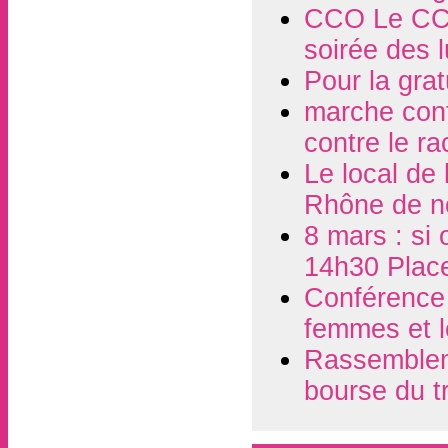
CCO Le CCO
soirée des 
Pour la grat
marche contr
contre le r
Le local de
Rhône de n
8 mars : si 
14h30 Plac
Conférence d
femmes et l
Rassembleme
bourse du t