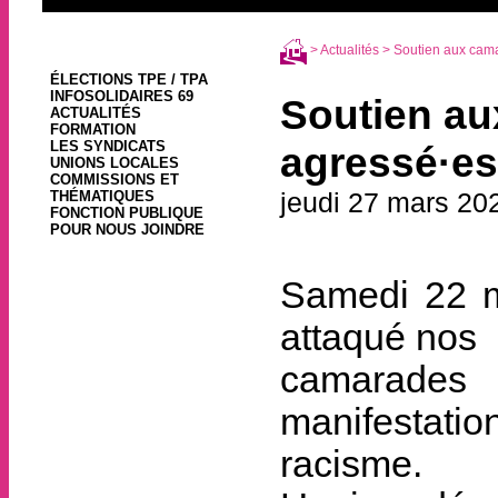
>
Actualités
> Soutien aux cama
ÉLECTIONS TPE / TPA
INFOSOLIDAIRES 69
Soutien au
ACTUALITÉS
FORMATION
LES SYNDICATS
agressé·es
UNIONS LOCALES
COMMISSIONS ET
jeudi 27 mars 20
THÉMATIQUES
FONCTION PUBLIQUE
POUR NOUS JOINDRE
Samedi 22 m
attaqué nos
camarades
manifestation
racisme.