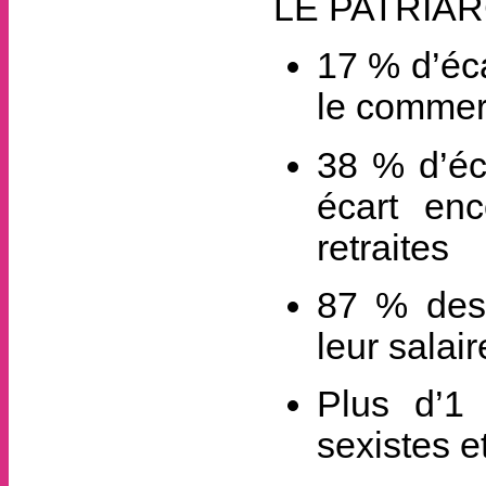
LE PATRIAR
17 % d’éc
le commerc
38 % d’éca
écart en
retraites
87 % des
leur salai
Plus d’1
sexistes e