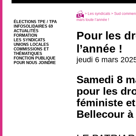
>
Les syndicats
>
Sud commerce
mars toute l’année !
ÉLECTIONS TPE / TPA
INFOSOLIDAIRES 69
ACTUALITÉS
Pour les d
FORMATION
LES SYNDICATS
UNIONS LOCALES
l’année !
COMMISSIONS ET
THÉMATIQUES
jeudi 6 mars 202
FONCTION PUBLIQUE
POUR NOUS JOINDRE
Samedi 8 ma
pour les dr
féministe et
Bellecour à