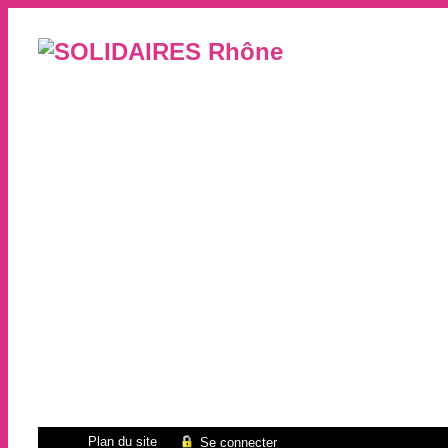
Plan du site
Se connecter