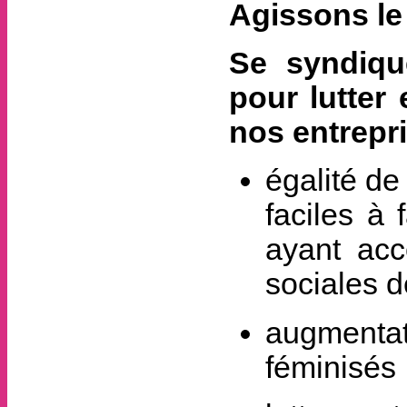
Agissons le 
Se syndiqu
pour lutter
nos entrepri
égalité de 
faciles à 
ayant ac
sociales d
augmentati
féminisés