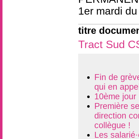
1er mardi du
titre documen
Tract Sud C
Fin de grèv
qui en appel
10ème jour 
Première se
direction co
collègue !
Les salarié