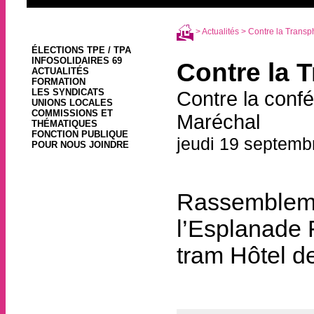
>
Actualités
> Contre la Transph
ÉLECTIONS TPE / TPA
INFOSOLIDAIRES 69
Contre la 
ACTUALITÉS
FORMATION
LES SYNDICATS
Contre la confé
UNIONS LOCALES
COMMISSIONS ET
Maréchal
THÉMATIQUES
FONCTION PUBLIQUE
jeudi 19 septemb
POUR NOUS JOINDRE
Rassemble
l’Esplanade 
tram Hôtel d