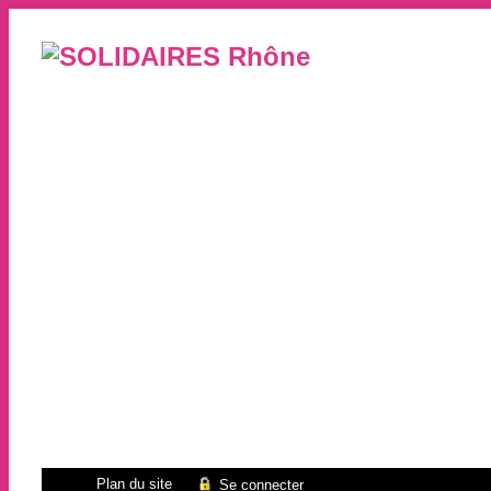
Plan du site
Se connecter