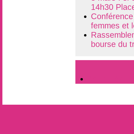
14h30 Plac
Conférence d
femmes et l
Rassembleme
bourse du t
Actualités