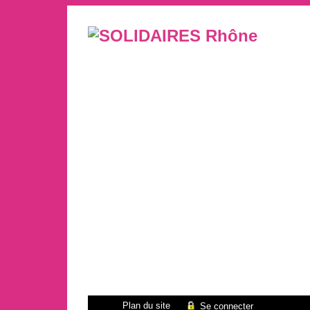
Plan du site
Se connecter