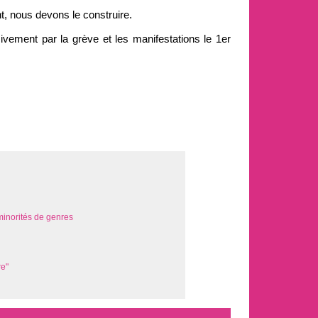
 nous devons le construire.
ivement par la grève et les manifestations le 1er
minorités de genres
re"