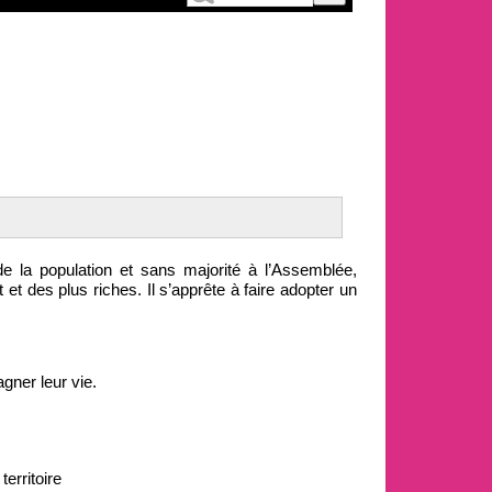
de la population et sans majorité à l’Assemblée,
et des plus riches. Il s’apprête à faire adopter un
gner leur vie.
erritoire