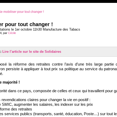
e mobiliser pour tout changer !
r pour tout changer !
tations le 1er octobre 11h30 Manufacture des Tabacs
24, par
Cécile
 :
Lire l’article sur le site de Solidaires
osé la réforme des retraites contre l’avis d’une très large partie 
persiste à appliquer à tout prix sa politique au service du patronat 
é.
 majorité !
jorité dans ce pays, composée de celles et ceux qui travaillent pour ga
revendications claires pour changer la vie en positif :
SMIC, augmenter les salaires, les indexer sur les prix
forme des retraites
s services publics (transports, santé, éducation, Poste…) sur tout le t