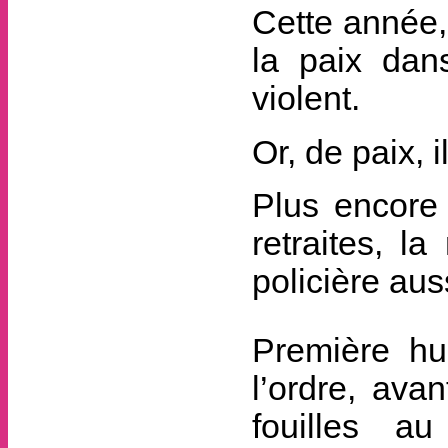
Cette année,
la paix dans
violent.
Or, de paix, 
Plus encore
retraites, la
policière aus
Première hum
l’ordre, ava
fouilles a