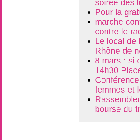
soirée des 
Pour la grat
marche contr
contre le r
Le local de
Rhône de n
8 mars : si 
14h30 Plac
Conférence d
femmes et l
Rassembleme
bourse du t