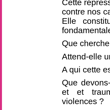
Cette répress
contre nos c
Elle consti
fondamentale
Que cherche 
Attend-elle 
A qui cette e
Que devons-
et et trau
violences ?