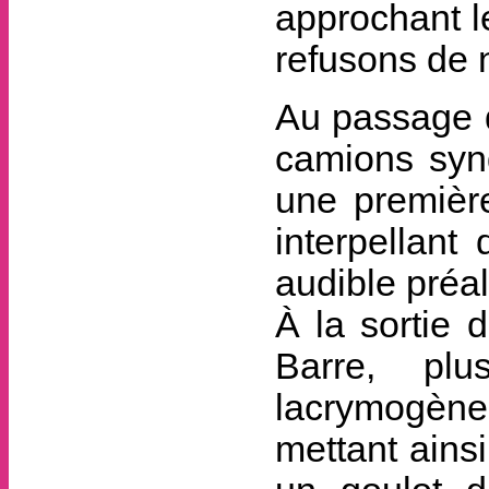
approchant l
refusons de 
Au passage d
camions syn
une première
interpellan
audible préal
À la sortie 
Barre, pl
lacrymogènes
mettant ains