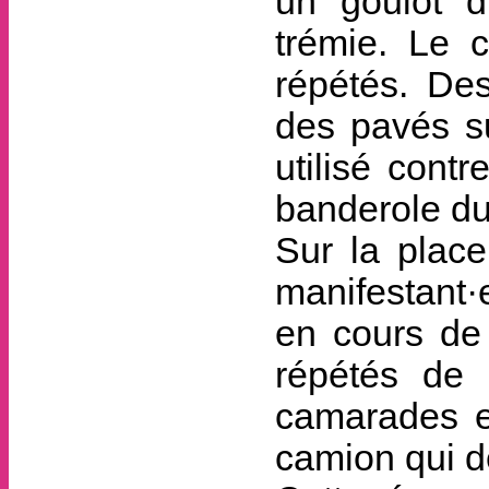
un goulot d
trémie. Le c
répétés. De
des pavés su
utilisé contr
banderole du 
Sur la place
manifestant·
en cours de 
répétés de 
camarades en
camion qui d