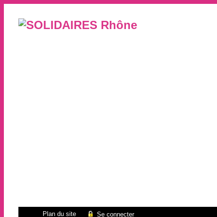
Plan du site
Se connecter