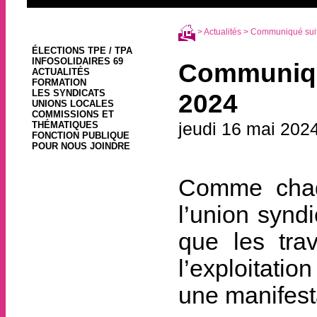
>
Actualités
> Communiqué suite
ÉLECTIONS TPE / TPA
INFOSOLIDAIRES 69
Communiqué
ACTUALITÉS
FORMATION
LES SYNDICATS
2024
UNIONS LOCALES
COMMISSIONS ET
jeudi 16 mai 202
THÉMATIQUES
FONCTION PUBLIQUE
POUR NOUS JOINDRE
Comme chaqu
l’union syndi
que les trav
l’exploitati
une manifesta