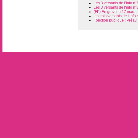
Les 3 versants de l’info n°
Les 3 versants de l’info n°
(FP) En grève le 17 mars : 
les trois versants de l’info
Fonction publique : Préavi