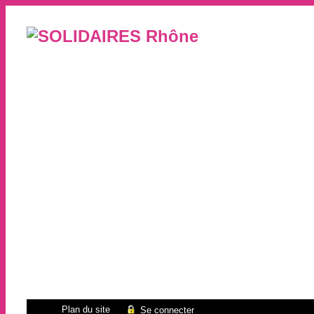
Plan du site
Se connecter