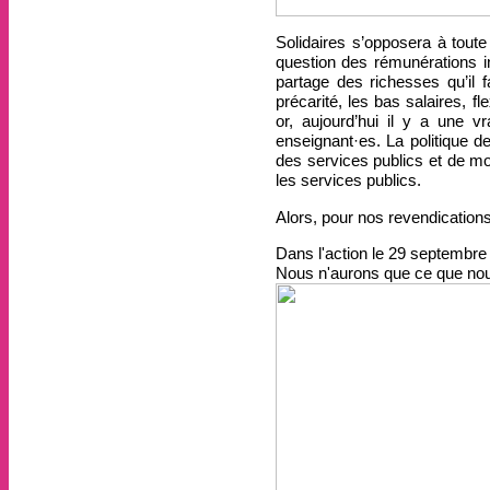
Solidaires s’opposera à toute
question des rémunérations in
partage des richesses qu’il 
précarité, les bas salaires, f
or, aujourd’hui il y a une v
enseignant·es. La politique d
des services publics et de mo
les services publics.
Alors, pour nos revendication
Dans l'action le 29 septembre 
Nous n'aurons que ce que no