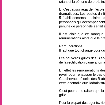
criant et la pénurie de profs in
Et c'est aussi regarder l'éco
dramatiques. Les postes d'inf
5 établissements scolaires
personnels qui accompagnent 
pénurie de personnels se fait s
Il est clair que ce manque 
rémunérations alors que la pr
Rémunérations
Il faut que tout change pour q
Les nouvelles grilles des B so
de la rectification d’une anomal
En effet les rémunérations des
revoir pour rehausser le bas d
C a chevauché celle des B abou
cette anomalie que l’administra
C’est pour cette raison que la
grille.
Pour la plupart des agents, ri