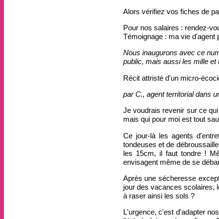
Alors vérifiez vos fiches de p
Pour nos salaires : rendez-vo
Témoignage : ma vie d'agent p
Nous inaugurons avec ce numér
public, mais aussi les mille 
Récit attristé d'un micro-écoci
par C., agent territorial dans
Je voudrais revenir sur ce qu
mais qui pour moi est tout sau
Ce jour-là les agents d'entr
tondeuses et de débroussaill
les 15cm, il faut tondre ! M
envisagent même de se débarra
Après une sécheresse exceptio
jour des vacances scolaires, le
à raser ainsi les sols ?
L'urgence, c'est d'adapter nos 