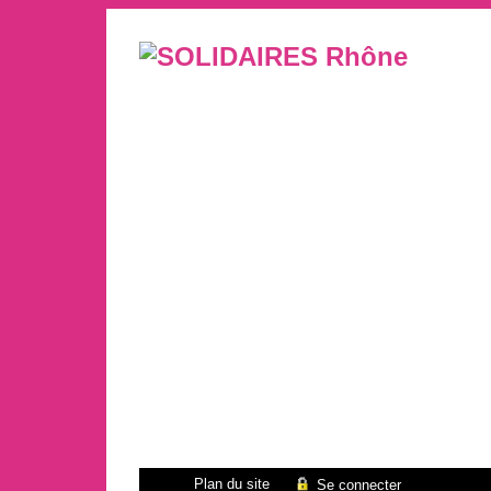
Plan du site
Se connecter