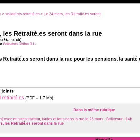
s
>
solidaires retraité.es
> Le 24 mars, les Retraité.es seront
 les Retraité.es seront dans la rue
e Garibladi)
ar
Solidaires Rhône R.L.
s Retraité.es seront dans la rue pour les pensions, la santé 
 joints
 retraité.es
(
PDF – 1.7 Mo
)
Dans la même rubrique
es] Avec ou sans tracteur, toutes et tous dans la rue le 26 mars - Bellecour - 14h
s, les Retraité.es seront dans la rue